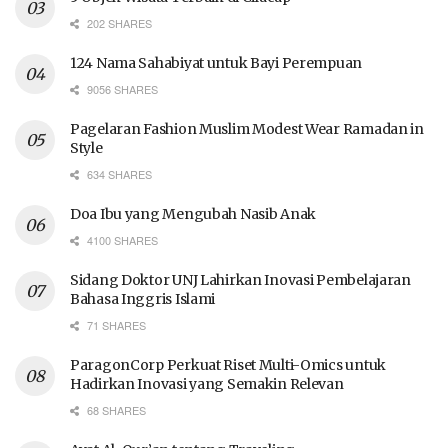
202 SHARES
124 Nama Sahabiyat untuk Bayi Perempuan
9056 SHARES
Pagelaran Fashion Muslim Modest Wear Ramadan in
Style
634 SHARES
Doa Ibu yang Mengubah Nasib Anak
4100 SHARES
Sidang Doktor UNJ Lahirkan Inovasi Pembelajaran
Bahasa Inggris Islami
71 SHARES
ParagonCorp Perkuat Riset Multi-Omics untuk
Hadirkan Inovasi yang Semakin Relevan
68 SHARES