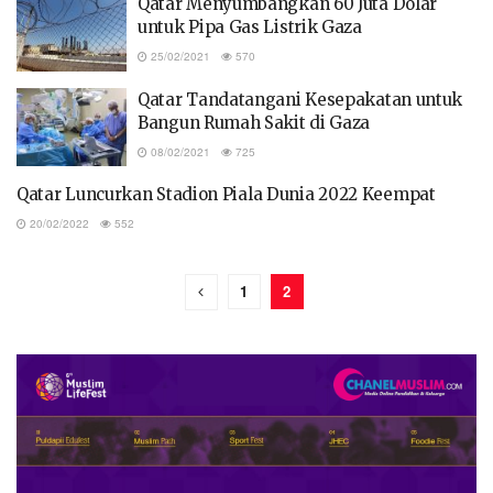
Qatar Menyumbangkan 60 Juta Dolar
untuk Pipa Gas Listrik Gaza
25/02/2021
570
Qatar Tandatangani Kesepakatan untuk
Bangun Rumah Sakit di Gaza
08/02/2021
725
Qatar Luncurkan Stadion Piala Dunia 2022 Keempat
20/02/2022
552
1
2