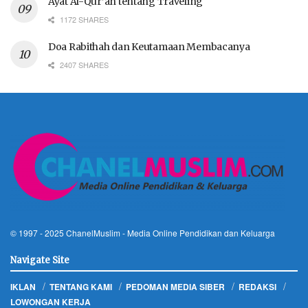
Ayat Al-Qur’an tentang Traveling
1172 SHARES
Doa Rabithah dan Keutamaan Membacanya
2407 SHARES
© 1997 - 2025
ChanelMuslim
- Media Online Pendidikan dan Keluarga
Navigate Site
IKLAN
TENTANG KAMI
PEDOMAN MEDIA SIBER
REDAKSI
LOWONGAN KERJA