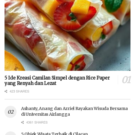
5 Ide Kreasi Camilan Simpel dengan Rice Paper
yang Renyah dan Lezat
423 SHARES
Ashanty, Anang dan Azriel Rayakan Wisuda Bersama
di Universitas Airlangga
4361 SHARES
5 Objek Wisata Terbaik di Cilacap